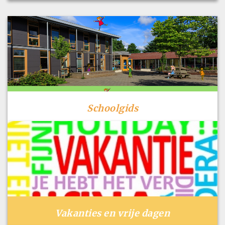
Schoolgids
Vakanties en vrije dagen