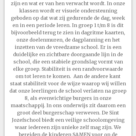
zijn en wat er van hen verwacht wordt. In onze
klassen wordt er visuele ondersteuning
geboden op dat wat zij gedurende de dag, week
en in een periode leren. In groep 1 t/m 8 is dit
bijvoorbeeld terug te zien in dagritme kaarten,
onze doelenmuren, de dagplanning en het
inzetten van de vreedzame school. Er is een
duidelijke en zichtbare doorgaande lijn in de
school, die een stabiele grondslag vormt van
elke groep. Stabiliteit is een randvoorwaarde
om tot leren te komen. Aan de andere kant
staat stabiliteit voor de wijze waarop wij willen
dat onze leerlingen de school verlaten na groep
8, als evenwichtige burgers in onze
maatschappij. In ons onderwijs zit daarom een
groot deel burgerschap verweven. De Sint
Jozefschool biedt een veilige schoolomgeving
waar iedereen zijn unieke zelf mag zijn. We
bereiden de kinderen SAMEN voor op de