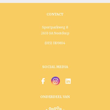
CONTACT
Sportparkweg 8
2631 GA Nootdorp
(015) 3109654
jozefschool@laurentiusstichting.nl
SOCIAL MEDIA
ONDERDEEL VAN