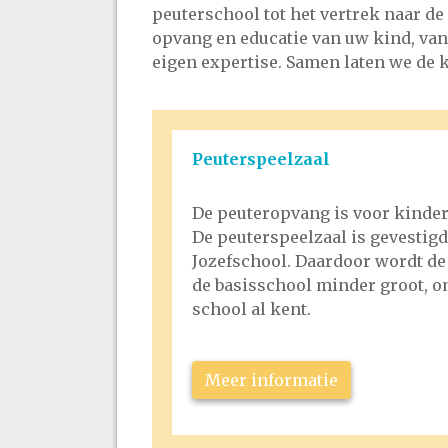
peuterschool tot het vertrek naar d
opvang en educatie van uw kind, vanu
eigen expertise. Samen laten we de
Peuterspeelzaal
De peuteropvang is voor kinderen
De peuterspeelzaal is gevestigd
Jozefschool. Daardoor wordt de
de basisschool minder groot, o
school al kent.
Meer informatie