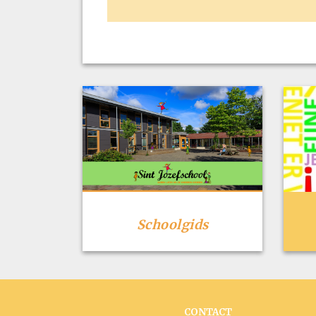
Schoolgids
CONTACT