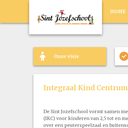
HOME
Onze visie
Integraal Kind Centrum 
De Sint Jozefschool vormt samen m
(IKC) voor kinderen van 2,5 tot en me
over een peuterspeelzaal en buitens