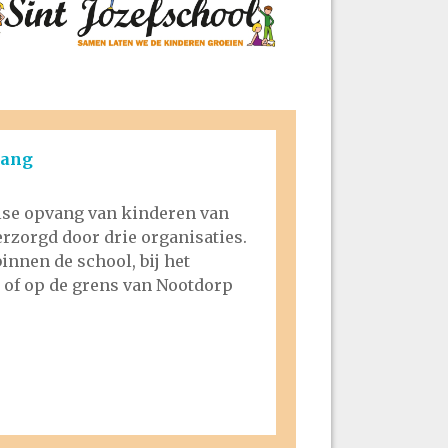
vang
lse opvang van kinderen van
rzorgd door drie organisaties.
innen de school, bij het
of op de grens van Nootdorp