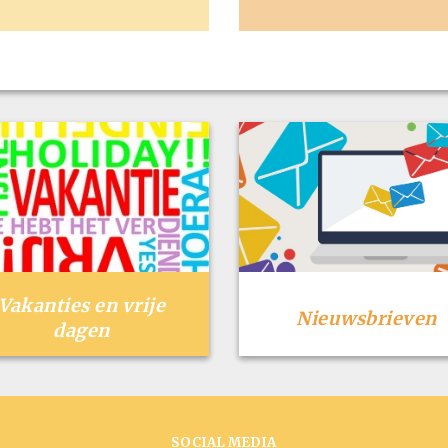
Vakanties en vrije
Nieuwsbrieven
dagen
SOCIAL MEDIA