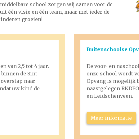
e middelbare school zorgen wij samen voor de
it één visie en één team, maar met ieder de
 kinderen groeien!
Buitenschoolse Op
 van 2,5 tot 4 jaar.
De voor- en naschoo
 binnen de Sint
onze school wordt ve
 overstap naar
Opvang is mogelijk b
mdat uw kind de
naastgelegen RKDEO 
en Leidschenveen.
Meer informatie